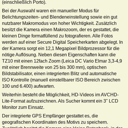
(einschließlich Porto).
Bei der Auswahl waren ein manueller Modus für
Belichtungszeiten- und Blendeneinstellung sowie ein gut
nutzbarer Makromodus von hoher Wichtigkeit. Zusätzlich
besitzt die Kamera einen Makrozoom, der es gestattet, die
kleinen Dinge formatfüllend zu fotografieren. Alle Fotos
werden auf einer Secure Digital Speicherkarten abgelegt. In
der Kamera sorgt ein 12,1 Megapixel Bildprozessor für die
nötige Auflösung. Neben diesen Eigenschaften kann die
TZ10 mit einen 12fach Zoom (Leica DC Vario Elmar 3,3-4,9
mit einer Brennweite von 25 bis 300 mm), optischen
Bildstabilisator, einen integrierten Blitz und automatische
ISO Kontrolle (manuell einstellbarer ISO Bereich zwischen
100 und 6.400) aufwarten.
Weiterhin besteht die Möglichkeit, HD-Videos im AVCHD-
Lite-Format aufzuzeichnen. Als Sucher kommt ein 3" LCD
Monitor zum Einsatz.
Der integrierte GPS Empfänger gestattet es, die
geografischen Koordinaten des Motivs zu speichern.