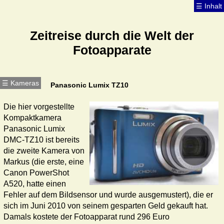
☰ Inhalt
☰ Inhalt
Zeitreise durch die Welt der
Fotoapparate
☰ Kameras
☰ Kameras
Panasonic Lumix TZ10
Die hier vorgestellte
Kompakt­kamera
Panasonic Lumix
DMC-TZ10 ist bereits
die zweite Kamera von
Markus (die erste, eine
Canon PowerShot
A520, hatte einen
Fehler auf dem Bildsensor und wurde ausgemustert), die er
sich im Juni 2010 von seinem gesparten Geld gekauft hat.
Damals kostete der Fotoapparat rund 296 Euro