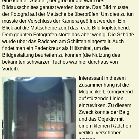
eine kleiner 'Sucher', der grob für die Wahl des
Bildausschnittes genutzt werden konnte. Das Bild musste
der Fotograf auf der Mattscheibe überprüfen. Um dies zu tun
musste der Verschluss der Kamera geöffnet werden. Ein
Blick auf die Mattscheibe zeigt das reale Bild kopfstehend.
Dem geübten Fotografen störte das aber wenig. Die Schärfe
wurde über das Rädchen am Schlitten eingestellt. Auch
findet man ein Fadenkreuz als Hilfsmittel, um die
Bildgestaltung beurteilen zu konnen (die Nutzung des
bekannten schwarzen Tuches war hier durchaus von
Vorteil).
Interessant in diesem
Zusammenhang ist die
Möglichkeit, korrigierend
auf stürzende Linien
einzuwirken. Zu diesem
Zweck konnte der Balg
und das Objektiv mit
einem kleinen Rädchen
vertikal verschoben