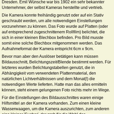
Dresden. Emil Wünsche war bis 1902 ein sehr bekannter
Unternehmer, der selbst Kameras herstellte und vertrieb.
Die Kamera konnte freihändig genutzt oder auf ein Stativ
geschraubt werden, um alle notwendigen Einstellungen
vorzunehmen zu können. Das Foto wurde auf Platten (oder
auf entsprechend zugeschnittenem Rollfilm) belichtet, die
sich in einer kleinen Blechbox befinden. Pro Bild musste
somit eine solche Blechbox mitgenommen werden. Das
Aufnahmeformat der Kamera entspricht 6cm x 9cm.
Bevor man aber den Auslöser betätigen kann müssen
Bildausschnitt, Belichtungszeit/Blende bestimmt werden. Für
letzteres wurden Belichtungstabellen genutzt, die in
Abhängigkeit vom verwendeten Plattenmaterial, den
natürlichen Lichtverhältnissen und dem Monat(!) die
notwendigen Werte lieferten. Hatte man das alles ermitteln
können, steht einem gelungenen Foto nichts mehr im Wege.
Für die Einstellungen des Bildausschnittes waren einige
Hilfsmittel an der Kamera vorhanden. Zum einen kleine
Wasserwaagen, um die Kamera auszurichten, zum anderen