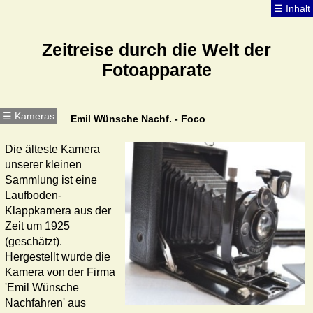
☰ Inhalt
☰ Inhalt
Zeitreise durch die Welt der
Fotoapparate
☰ Kameras
☰ Kameras
Emil Wünsche Nachf. - Foco
Die älteste Kamera
unserer kleinen
Sammlung ist eine
Laufboden-
Klappkamera aus der
Zeit um 1925
(geschätzt).
Hergestellt wurde die
Kamera von der Firma
'Emil Wünsche
Nachfahren' aus